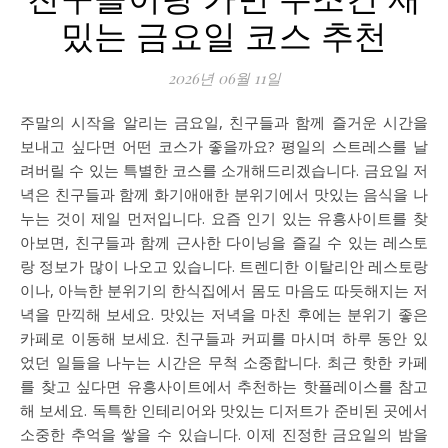
밌는 금요일 코스 추천
2026년 06월 11일
주말의 시작을 알리는 금요일, 친구들과 함께 즐거운 시간을
보내고 싶다면 어떤 코스가 좋을까요? 평일의 스트레스를 날
려버릴 수 있는 특별한 코스를 소개해드리겠습니다. 금요일 저
녁은 친구들과 함께 화기애애한 분위기에서 맛있는 음식을 나
누는 것이 제일 먼저입니다. 요즘 인기 있는 유흥사이트를 찾
아보면, 친구들과 함께 근사한 다이닝을 즐길 수 있는 레스토
랑 정보가 많이 나오고 있습니다. 트렌디한 이탈리안 레스토랑
이나, 아늑한 분위기의 한식집에서 몸도 마음도 따듯해지는 저
녁을 만끽해 보세요. 맛있는 저녁을 마친 후에는 분위기 좋은
카페로 이동해 보세요. 친구들과 커피를 마시며 하루 동안 있
었던 일들을 나누는 시간은 무척 소중합니다. 최근 핫한 카페
를 찾고 싶다면 유흥사이트에서 추천하는 핫플레이스를 참고
해 보세요. 독특한 인테리어와 맛있는 디저트가 준비된 곳에서
소중한 추억을 쌓을 수 있습니다. 이제 진정한 금요일의 밤을