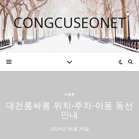
CONGCUSEONET
미분류
대전룸싸롱 위치·주차·이동 동선
안내
2026년 06월 26일