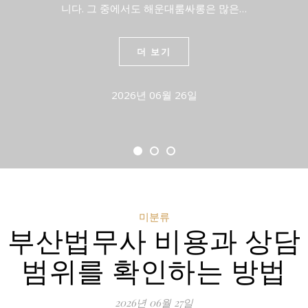
니다. 그 중에서도 해운대룸싸롱은 많은…
더 보기
2026년 06월 26일
미분류
부산법무사 비용과 상담
범위를 확인하는 방법
2026년 06월 27일