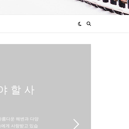
야 할 사
아름다운 해변과 다양
층에게 사랑받고 있습