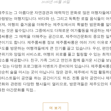
2026년 06월 26일
제주도는 그 아름다운 자연경관과 매력적인 문화로 많은 여행자들에
사랑받는 여행지입니다. 바다와 산, 그리고 독특한 로컬 음식들이 어
러져, 여행의 즐거움을 더해주는 제주도에서의 특별한 밤문화를 알
보는 것은 필수입니다. 그중에서도 다채로운 여가활동을 제공하는 제
룸싸롱은 그 매력을 더해주는 공간으로, 제주야간문화의 중요한 일
분이기도 합니다. 제주룸싸롱 정보 제주룸싸롱은 여러 가지 이유로 
주도를 방문하는 여행객들에게 큰 인기를 끌고 있습니다. 우선, 편안
분위기와 양질의 서비스로, 여행의 피로를 풀고 힐링할 수 있는 최적
장소를 제공합니다. 친구, 가족 그리고 연인과 함께 즐거운 시간을 보
수 있는 다양한 프로그램과 이벤트가 준비되어 있습니다. 제주룸싸롱
단순히 술을 마시는 곳이 아닙니다. 많은 경우, 제주에서 직접 활동하
아티스트들이 공연을 하는 공간이기도 하죠. 전통 음악 공연이나 제
문화와 관련된 다양한 행사들이 열리므로, 방문객들은 제주도만의 
특한 야간문화를 직접…
더 보기