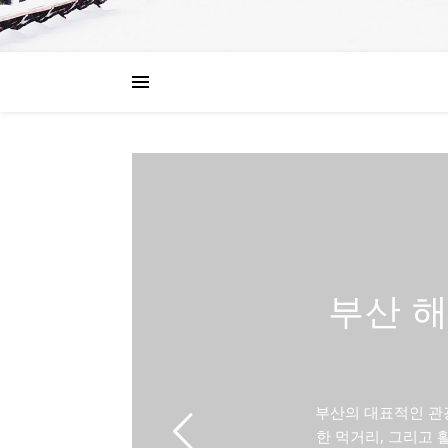
부산 해
부산의 대표적인 관
한 먹거리, 그리고