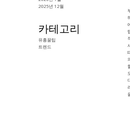
2025년 12월
카테고리
유흥꿀팁
트렌드