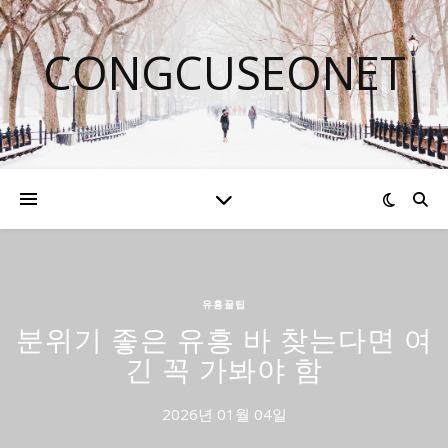
CONGCUSEONET
유흥꿀팁
분위기 좋은 유흥 바 찾는다면 여
긴 꼭 가봐야 함
2026년 01월 04일